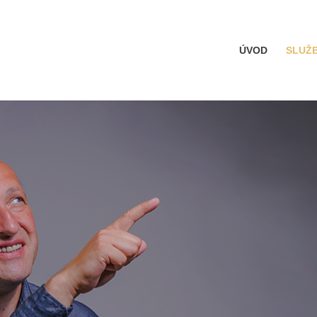
ÚVOD
SLUŽ