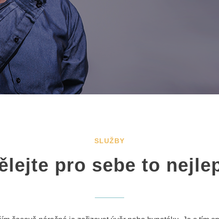
SLUŽBY
lejte pro sebe to nejlep