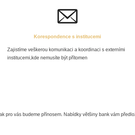
Korespondence s institucemi
Zajistíme veškerou komunikaci a koordinaci s externími
institucemi,kde nemusíte být přítomen
k pro vás budeme přínosem. Nabídky většiny bank vám předloží