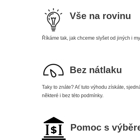
Vše na rovinu
Říkáme tak, jak chceme slyšet od jiných i m
Bez nátlaku
Taky to znáte? Ať tuto výhodu získáte, sjedn
některé i bez této podmínky.
Pomoc s výběr