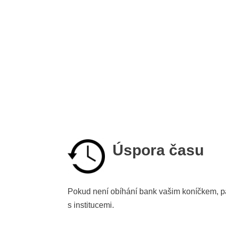
Úspora času
Pokud není obíhání bank vašim koníčkem, pa
s institucemi.