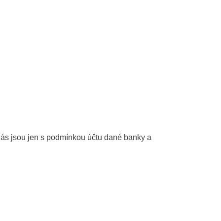
d nás jsou jen s podmínkou účtu dané banky a