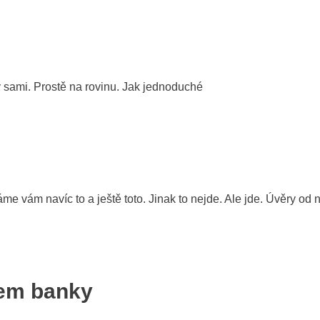
y sami. Prostě na rovinu. Jak jednoduché
áme vám navíc to a ještě toto. Jinak to nejde. Ale jde. Úvěry o
em banky