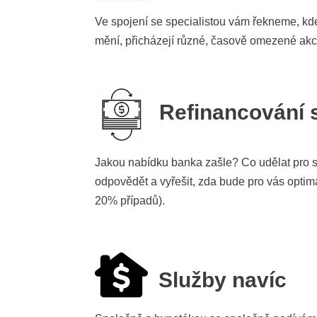
Ve spojení se specialistou vám řekneme, kd
mění, přicházejí různé, časově omezené akce
Refinancování
Jakou nabídku banka zašle? Co udělat pro s
odpovědět a vyřešit, zda bude pro vás optimá
20% případů).
Služby navíc