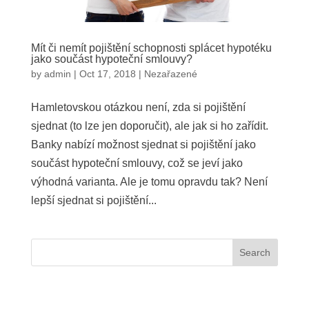
Mít či nemít pojištění schopnosti splácet hypotéku
jako součást hypoteční smlouvy?
by
admin
|
Oct 17, 2018
|
Nezařazené
Hamletovskou otázkou není, zda si pojištění
sjednat (to lze jen doporučit), ale jak si ho zařídit.
Banky nabízí možnost sjednat si pojištění jako
součást hypoteční smlouvy, což se jeví jako
výhodná varianta. Ale je tomu opravdu tak? Není
lepší sjednat si pojištění...